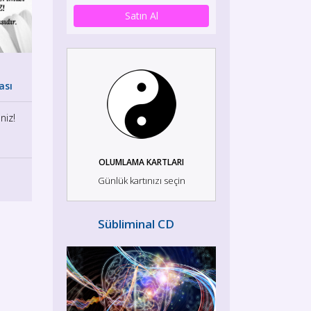
Satın Al
ası
niz!
OLUMLAMA KARTLARI
Günlük kartınızı seçin
Sübliminal CD