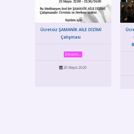
Ücretsiz ŞAMANİK AİLE DİZİMİ
Ücr
Çalışması
B
Devamı...
20 Mayıs 2020