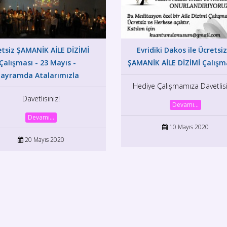
etsiz ŞAMANİK AİLE DİZİMİ
Evridiki Dakos ile Ücretsiz
Çalışması - 23 Mayıs -
ŞAMANİK AİLE DİZİMİ Çalışm
ayramda Atalarımızla
Hediye Çalışmamıza Davetlisi
Davetlisiniz!
Devamı...
Devamı...
10 Mayıs 2020
20 Mayıs 2020