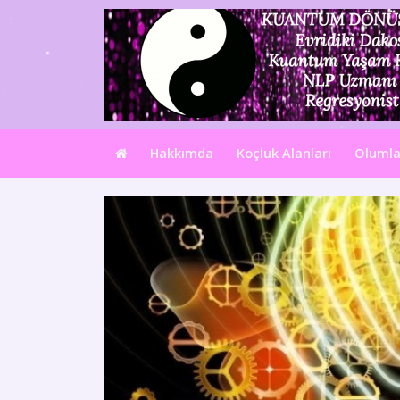
Hakkımda
Koçluk Alanları
Olumla