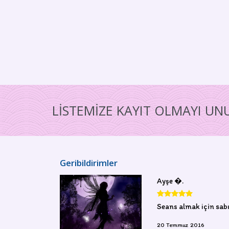
LİSTEMİZE KAYIT OLMAYI U
Geribildirimler
Ayşe �.
Seans almak için sabı
20 Temmuz 2016