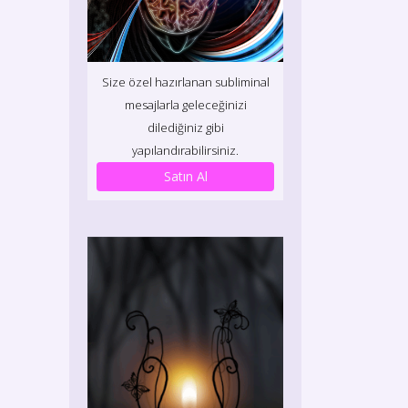
Size özel hazırlanan subliminal
mesajlarla geleceğinizi
dilediğiniz gibi
yapılandırabilirsiniz.
Satın Al