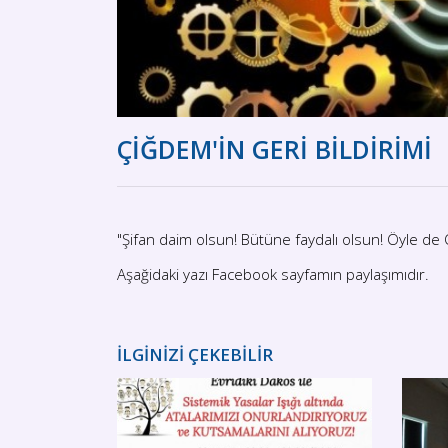
ÇİĞDEM'İN GERİ BİLDİRİMİ
"Şifan daim olsun! Bütüne faydalı olsun! Öyle de
Aşağidaki yazı Facebook sayfamın paylaşımıdır.
İLGİNİZİ ÇEKEBİLİR