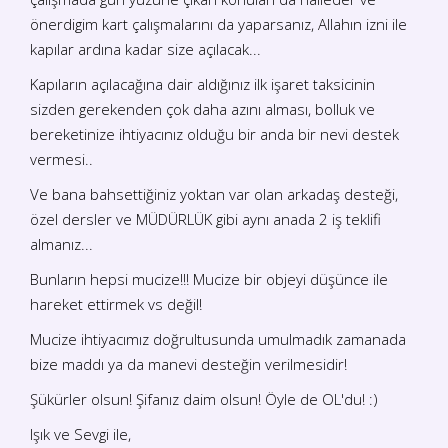
önerdigim kart çalışmalarını da yaparsanız, Allahın izni ile
kapılar ardına kadar size açılacak...
Kapıların açılacağına dair aldığınız ilk işaret taksicinin
sizden gerekenden çok daha azını alması, bolluk ve
bereketinize ihtiyacınız olduğu bir anda bir nevi destek
vermesi..
Ve bana bahsettiğiniz yoktan var olan arkadaş desteği,
özel dersler ve MÜDÜRLÜK gibi aynı anada 2 iş teklifi
almanız...
Bunların hepsi mucize!!! Mucize bir objeyi düşünce ile
hareket ettirmek vs değil!
Mucize ihtiyacımız doğrultusunda umulmadık zamanada
bize maddı ya da manevi desteğin verilmesidir!
Şükürler olsun! Şifanız daim olsun! Öyle de OL'du! :)
Işık ve Sevgi ile,