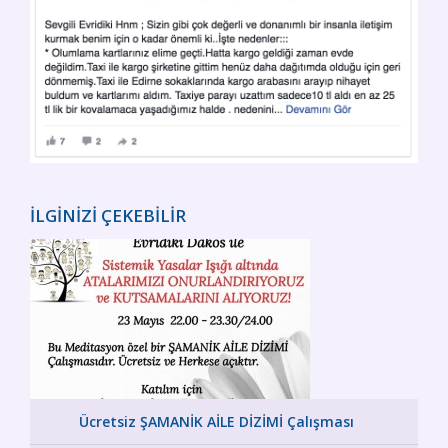
İLGİNİZİ ÇEKEBİLİR
Ücretsiz ŞAMANİK AİLE DİZİMİ Çalışması