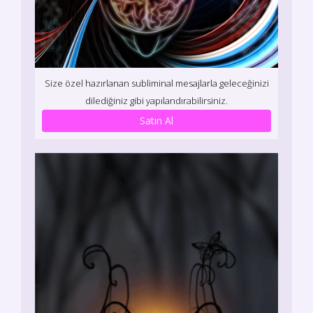
Size özel hazırlanan subliminal mesajlarla geleceğinizi
dilediğiniz gibi yapılandırabilirsiniz.
Satın Al