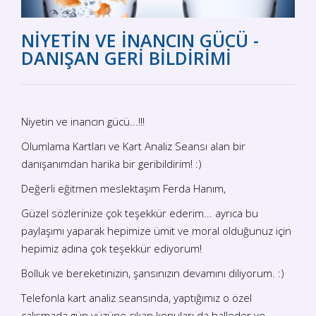
NİYETİN VE İNANCIN GÜCÜ -
DANIŞAN GERİ BİLDİRİMİ
Niyetin ve inancın gücü...!!!
Olumlama Kartları ve Kart Analiz Seansı alan bir
danışanımdan harika bir geribildirim! :)
Değerli eğitmen meslektaşım Ferda Hanım,
Güzel sözlerinize çok teşekkür ederim... ayrıca bu
paylaşımı yaparak hepimize ümit ve moral olduğunuz için
hepimiz adına çok teşekkür ediyorum!
Bolluk ve bereketinizin, şansınızın devamını diliyorum. :)
Telefonla kart analiz seansında, yaptığımız o özel
çalışmada gün yüzüne çıkan konuları da halleder ve