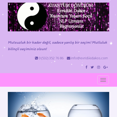
Mutsuzluk bir kader değil, sadece yanlış bir seçim! Mutluluk
bilinçli seçiminiz olsun!
0 (532) 352 76 86
info@evridikidakos.com
Toggle
navigat